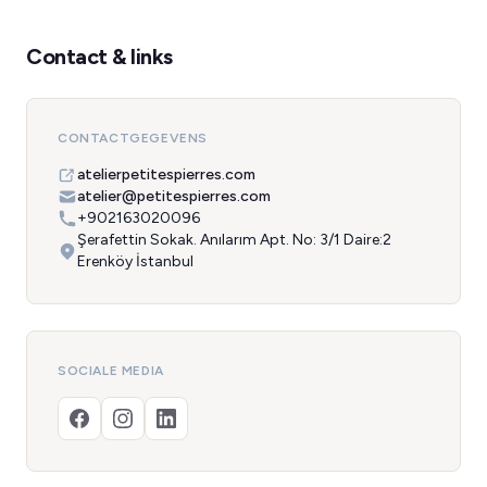
Contact & links
CONTACTGEGEVENS
atelierpetitespierres.com
atelier@petitespierres.com
+902163020096
Şerafettin Sokak. Anılarım Apt. No: 3/1 Daire:2
Erenköy İstanbul
SOCIALE MEDIA