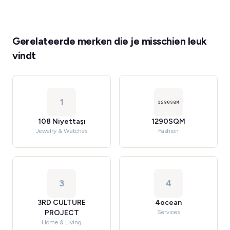
Gerelateerde merken die je misschien leuk
vindt
1
108 Niyettaşı
1290SQM
Jewelry & Watches
Fashion
3
4
3RD CULTURE
4ocean
PROJECT
Services
Home & Living