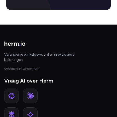
herm
.
io
Verander je winkelgewoonten in exclusieve
beloningen
Opgericht in Londen, VK
Vraag AI over Herm