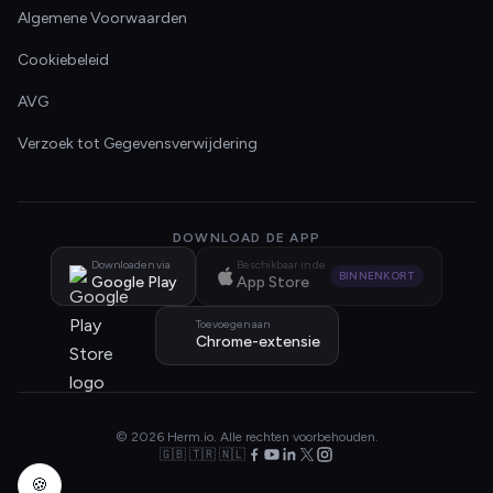
Algemene Voorwaarden
Cookiebeleid
AVG
Verzoek tot Gegevensverwijdering
DOWNLOAD DE APP
Downloaden via
Beschikbaar in de
BINNENKORT
Google Play
App Store
Toevoegen aan
Chrome-extensie
© 2026 Herm.io. Alle rechten voorbehouden.
🇬🇧 🇹🇷 🇳🇱
🍪