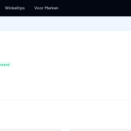
Winkeltips
Voor Merken
ieerd