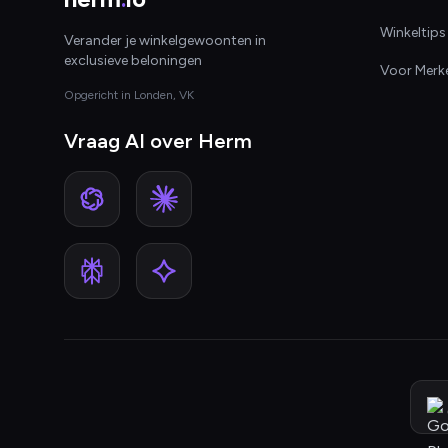
Winkeltips
Verander je winkelgewoonten in
exclusieve beloningen
Voor Merk
Opgericht in Londen, VK
Vraag AI over Herm