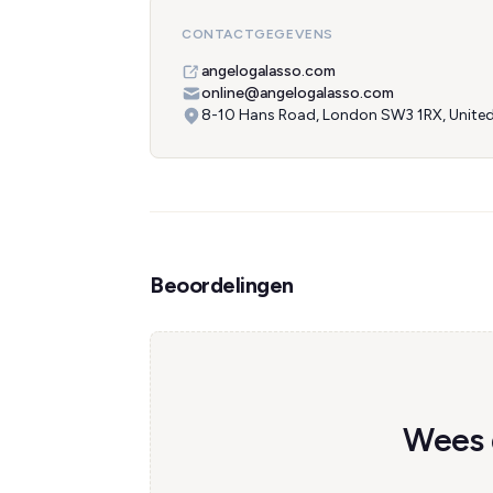
CONTACTGEGEVENS
angelogalasso.com
online@angelogalasso.com
8-10 Hans Road, London SW3 1RX, Unite
Beoordelingen
Wees d