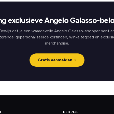
g exclusieve Angelo Galasso-bel
Bewijs dat je een waardevolle Angelo Galasso-shopper bent e
tgrendel gepersonaliseerde kortingen, winkeltegoed en exclusi
merchandise.
Gratis aanmelden
T
BEDRIJF