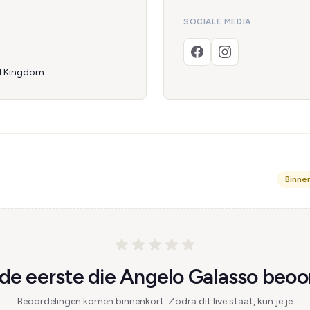
SOCIALE MEDIA
d Kingdom
Binne
e eerste die Angelo Galasso beoo
Beoordelingen komen binnenkort. Zodra dit live staat, kun je je