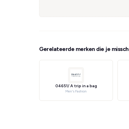
Gerelateerde merken die je misschi
04651/ A trip in a bag
Men's Fashion