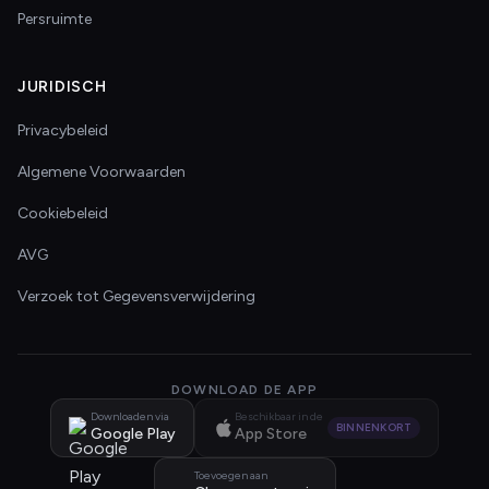
Persruimte
JURIDISCH
Privacybeleid
Algemene Voorwaarden
Cookiebeleid
AVG
Verzoek tot Gegevensverwijdering
DOWNLOAD DE APP
Downloaden via
Beschikbaar in de
BINNENKORT
Google Play
App Store
Toevoegen aan