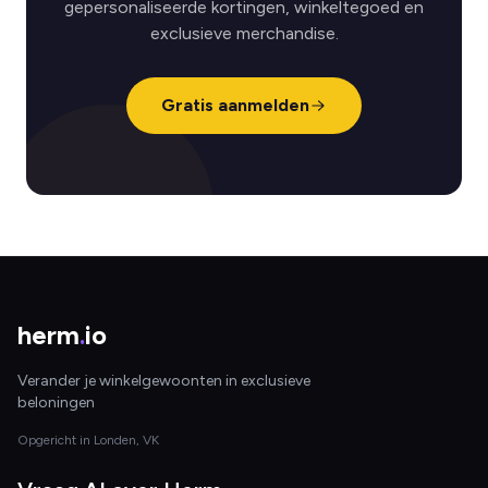
gepersonaliseerde kortingen, winkeltegoed en
exclusieve merchandise.
Gratis aanmelden
herm
.
io
Verander je winkelgewoonten in exclusieve
beloningen
Opgericht in Londen, VK