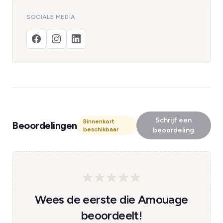
SOCIALE MEDIA
Schrijf een
Binnenkort
Beoordelingen
beschikbaar
beoordeling
Wees de eerste die Amouage
beoordeelt!