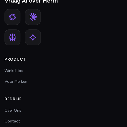
Vraag AI over Herm
PRODUCT
Winkeltips
Voor Merken
BEDRIJF
Over Ons
Contact