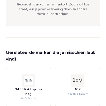
Beoordelingen komen binnenkort. Zodra dit live
staat, kun je je winkelervaring delen en andere
Herm.io-leden helpen.
Gerelateerde merken die je misschien leuk
vindt
04651/ A trip in a
107
bag
Health & Beauty
Men's Fashion