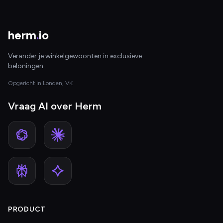
herm
.
io
Verander je winkelgewoonten in exclusieve
beloningen
Opgericht in Londen, VK
Vraag AI over Herm
PRODUCT