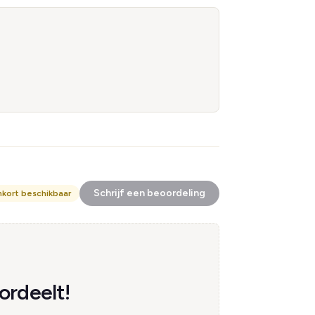
Schrijf een beoordeling
nkort beschikbaar
ordeelt!