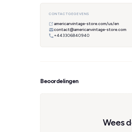
CONTACTGEGEVENS
americanvintage-store.com/us/en
contact@americanvintage-store.com
+443306840940
Beoordelingen
Wees de