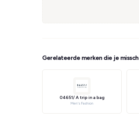
Gerelateerde merken die je misschi
04651/ A trip in a bag
Men's Fashion