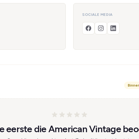
SOCIALE MEDIA
Binne
 eerste die American Vintage beo