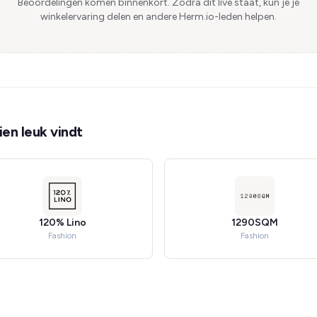
Beoordelingen komen binnenkort. Zodra dit live staat, kun je je
winkelervaring delen en andere Herm.io-leden helpen.
en leuk vindt
120% Lino
1290SQM
Fashion
Fashion