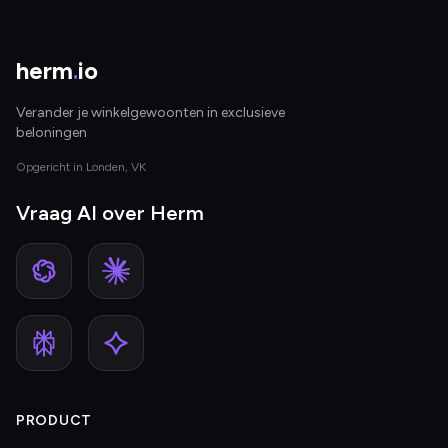
herm
.
io
Verander je winkelgewoonten in exclusieve
beloningen
Opgericht in Londen, VK
Vraag AI over Herm
PRODUCT