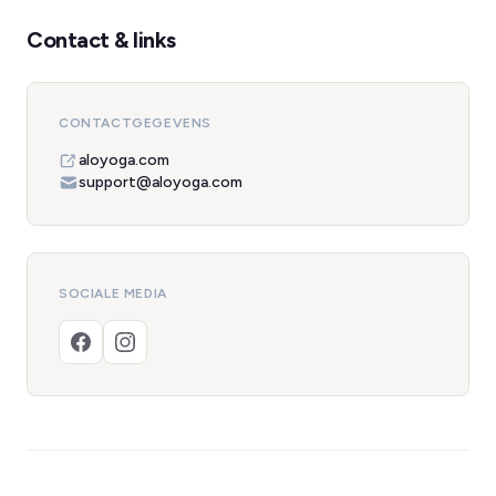
Contact & links
CONTACTGEGEVENS
aloyoga.com
support@aloyoga.com
SOCIALE MEDIA