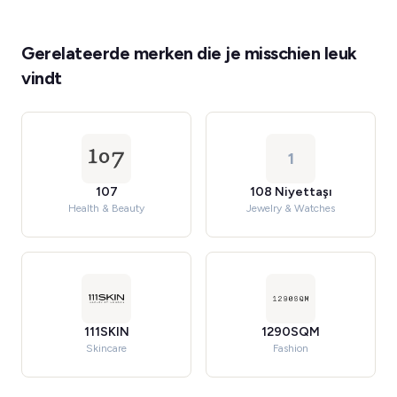
Gerelateerde merken die je misschien leuk
vindt
1
107
108 Niyettaşı
Health & Beauty
Jewelry & Watches
111SKIN
1290SQM
Skincare
Fashion