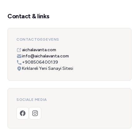
Contact & links
CONTACTGEGEVENS
aichalavanta.com
info@aichalavanta.com
+908506400139
Kırklareli Yeni Sanayi Sitesi
SOCIALE MEDIA