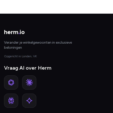
herm
.
io
Verander je winkelgewoonten in exclusieve
beloningen
Opgericht in Londen, VK
Vraag AI over Herm