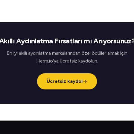
Akıllı Aydınlatma Fırsatları mı Arıyorsunuz
En iyi akıllı aydınlatma markalarından özel ödüller almak için
Herm.io'ya ücretsiz kaydolun.
Ücretsiz kaydol