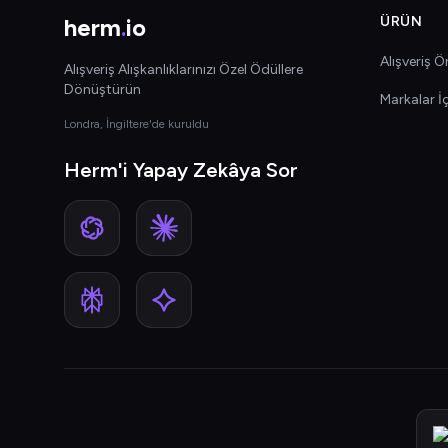
herm
.
io
ÜRÜN
Alışveriş Ön
Alışveriş Alışkanlıklarınızı Özel Ödüllere
Dönüştürün
Markalar İ
Londra, İngiltere'de kuruldu
Herm'i Yapay Zekâya Sor