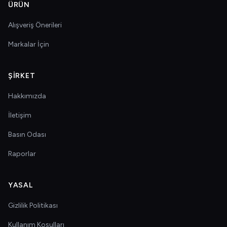
ÜRÜN
Alışveriş Önerileri
Markalar İçin
ŞIRKET
Hakkımızda
İletişim
Basın Odası
Raporlar
YASAL
Gizlilik Politikası
Kullanım Koşulları