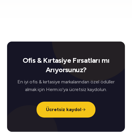
Ofis & Kırtasiye Fırsatları mı
Arıyorsunuz?
En iyi ofis & kırtasiye markalarından özel ödüller
almak için Herm.io'ya ücretsiz kaydolun.
Ücretsiz kaydol