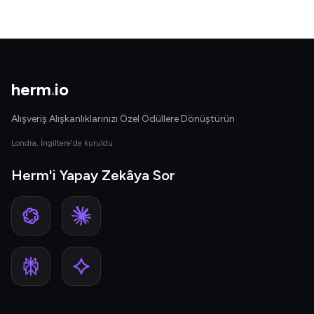
herm
.
io
Alışveriş Alışkanlıklarınızı Özel Ödüllere Dönüştürün
Londra, İngiltere'de kuruldu
Herm'i Yapay Zekâya Sor