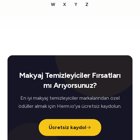
W
X
Y
Z
Makyaj Temizleyiciler Fırsatları
mı Arıyorsunuz?
En iyi makyaj temizleyiciler markalarından özel
ödüller almak için Herm.io'ya ücretsiz kaydolun.
Ücretsiz kaydol