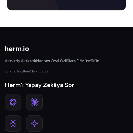
herm
.
io
Alışveriş Alışkanlıklarınızı Özel Ödüllere Dönüştürün
Londra, İngiltere'de kuruldu
Herm'i Yapay Zekâya Sor