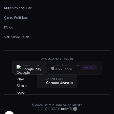
Kullanım Koşulları
Çerez Politikası
KVKK
Veri Silme Talebi
UYGULAMAYI İNDIR
Hemen İndirin
App Store'dan İndirin
YAKINDA
Google Play
App Store
Chrome'a Ekle
Chrome Uzantısı
© 2026 Herm.io. Tüm hakları saklıdır.
🇬🇧 🇹🇷 🇳🇱